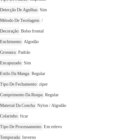
Detecção De Agulhas
Sim
Método De Tecelagem
/
Decoração
Bolso frontal
Enchimento
Algodão
Grossura
Padrão
Encapuzado
Sim
Estilo Da Manga
Regular
Tipo De Fechamento
zíper
Comprimento Da Roupa
Regular
Material Da Concha
Nylon / Algodão
Colarinho
ficar
Tipo De Processamento
Em relevo
Temporada
Inverno