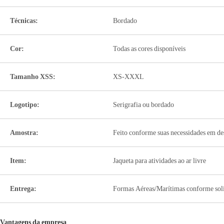
Técnicas:
Bordado
Cor:
Todas as cores disponíveis
Tamanho XSS:
XS-XXXL
Logotipo:
Serigrafia ou bordado
Amostra:
Feito conforme suas necessidades em de
Item:
Jaqueta para atividades ao ar livre
Entrega:
Formas Aéreas/Marítimas conforme soli
Vantagens da empresa