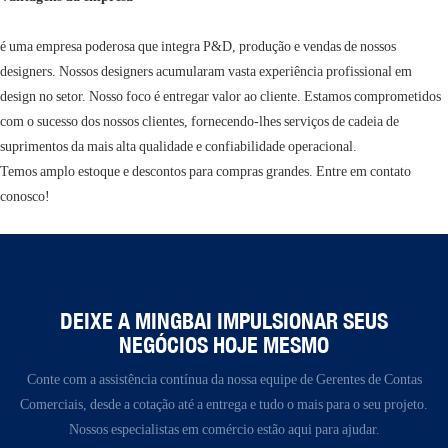
é uma empresa poderosa que integra P&D, produção e vendas de nossos
designers. Nossos designers acumularam vasta experiência profissional em
design no setor. Nosso foco é entregar valor ao cliente. Estamos comprometidos
com o sucesso dos nossos clientes, fornecendo-lhes serviços de cadeia de
suprimentos da mais alta qualidade e confiabilidade operacional.
Temos amplo estoque e descontos para compras grandes. Entre em contato
conosco!
DEIXE A MINGBAI IMPULSIONAR SEUS
NEGÓCIOS HOJE MESMO
Conte com a assistência contínua da nossa equipe de Gerentes de Contas
Comerciais, desde a cotação até a entrega e tudo o mais para o seu projeto.
Nossos especialistas em comércio estão aqui para ajudar.