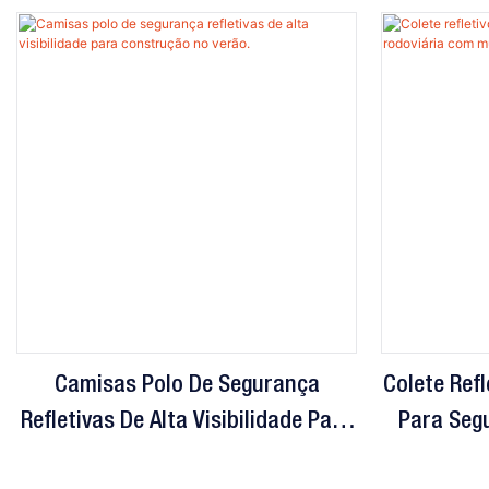
Camisas Polo De Segurança
Colete Refl
Refletivas De Alta Visibilidade Para
Para Seg
Construção No Verão.
Mú