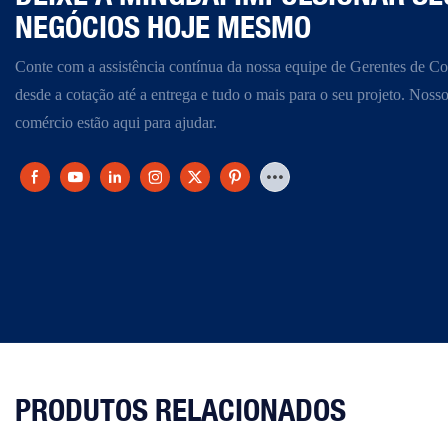
NEGÓCIOS HOJE MESMO
Conte com a assistência contínua da nossa equipe de Gerentes de Co
desde a cotação até a entrega e tudo o mais para o seu projeto. Nosso
comércio estão aqui para ajudar.
PRODUTOS RELACIONADOS