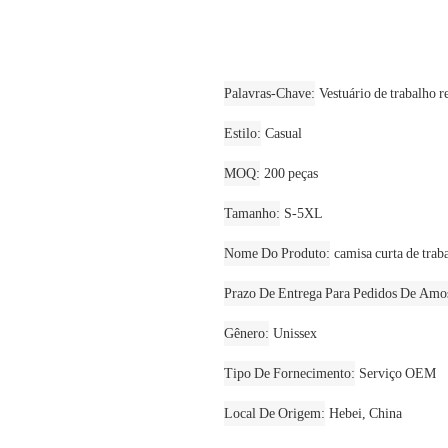
Palavras-Chave
Vestuário de trabalho r
Estilo
Casual
MOQ
200 peças
Tamanho
S-5XL
Nome Do Produto
camisa curta de trab
Prazo De Entrega Para Pedidos De Amos
Gênero
Unissex
Tipo De Fornecimento
Serviço OEM
Local De Origem
Hebei, China