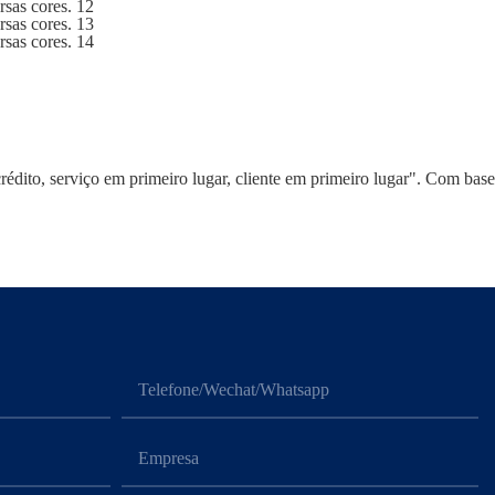
ito, serviço em primeiro lugar, cliente em primeiro lugar". Com base
Telefone/Wechat/Whatsapp
Empresa