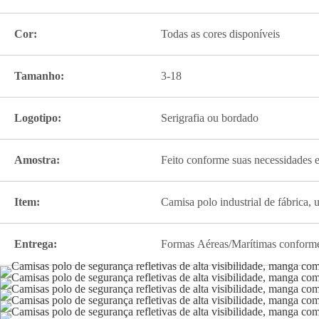
Cor:
Todas as cores disponíveis
Tamanho:
3-18
Logotipo:
Serigrafia ou bordado
Amostra:
Feito conforme suas necessidades e
Item:
Camisa polo industrial de fábrica,
Entrega:
Formas Aéreas/Marítimas conforme