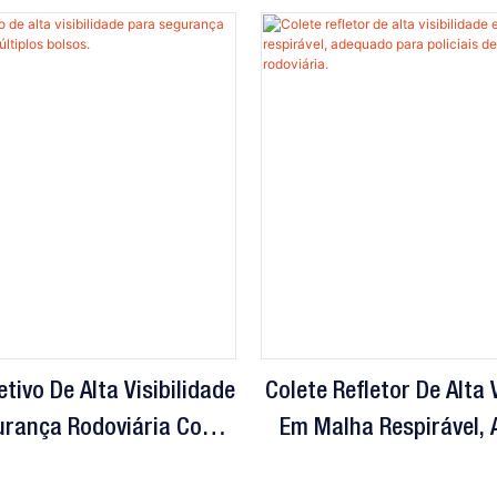
etivo De Alta Visibilidade
Colete Refletor De Alta 
urança Rodoviária Com
Em Malha Respirável,
ltiplos Bolsos.
Para Policiais De P