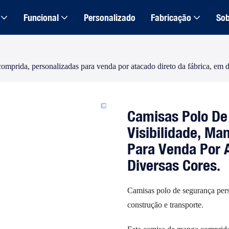
Funcional
Personalizado
Fabricação
Sob
comprida, personalizadas para venda por atacado direto da fábrica, em d
Camisas Polo De 
Visibilidade, Ma
Para Venda Por 
Diversas Cores.
Camisas polo de segurança person
construção e transporte.