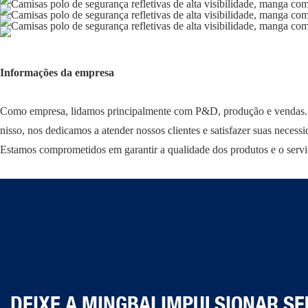
Informações da empresa
Como empresa, lidamos principalmente com P&D, produção e vendas. Nos
nisso, nos dedicamos a atender nossos clientes e satisfazer suas necessi
Estamos comprometidos em garantir a qualidade dos produtos e o serv
DEIXE A MINGBAI IMPULSIONAR SE