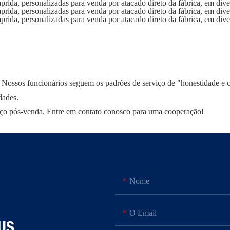
sos funcionários seguem os padrões de serviço de "honestidade e créd
dades.
iço pós-venda. Entre em contato conosco para uma cooperação!
Nome
O Email
US