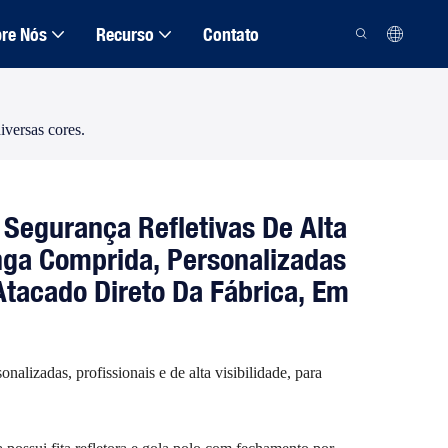
re Nós
Recurso
Contato
iversas cores.
Segurança Refletivas De Alta
nga Comprida, Personalizadas
Atacado Direto Da Fábrica, Em
alizadas, profissionais e de alta visibilidade, para