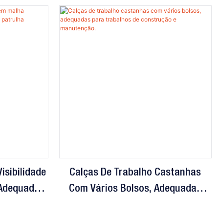
Visibilidade
Calças De Trabalho Castanhas
 Adequado
Com Vários Bolsos, Adequadas
atrulha
Para Trabalhos De Construção E