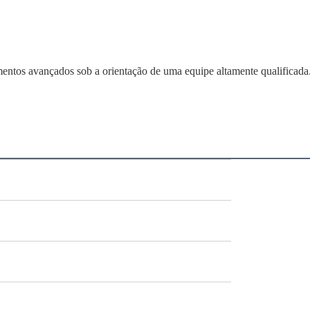
amentos avançados sob a orientação de uma equipe altamente qualificada