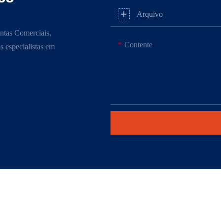
Arquivo
ntas Comerciais,
Contente
s especialistas em