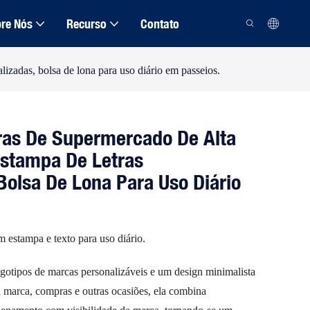
re Nós
Recurso
Contato
izadas, bolsa de lona para uso diário em passeios.
as De Supermercado De Alta
stampa De Letras
Bolsa De Lona Para Uso Diário
 estampa e texto para uso diário.
ogotipos de marcas personalizáveis ​​e um design minimalista
a marca, compras e outras ocasiões, ela combina