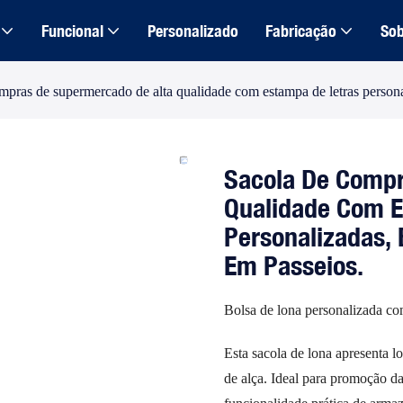
Funcional
Personalizado
Fabricação
Sob
mpras de supermercado de alta qualidade com estampa de letras personal
Sacola De Compr
Qualidade Com E
Personalizadas, 
Em Passeios.
Bolsa de lona personalizada com
Esta sacola de lona apresenta l
de alça. Ideal para promoção d