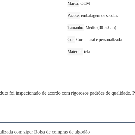
Marca
OEM
Pacote
embalagem de sacolas
Tamanho
Médio (30-50 cm)
Cor
Cor natural e personalizada
Material
tela
duto foi inspecionado de acordo com rigorosos padrões de qualidade. P
nalizada com zíper Bolsa de compras de algodão