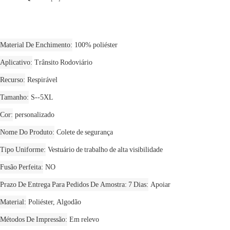
Material De Enchimento
100% poliéster
Aplicativo
Trânsito Rodoviário
Recurso
Respirável
Tamanho
S--5XL
Cor
personalizado
Nome Do Produto
Colete de segurança
Tipo Uniforme
Vestuário de trabalho de alta visibilidade
Fusão Perfeita
NO
Prazo De Entrega Para Pedidos De Amostra: 7 Dias
Apoiar
Material
Poliéster, Algodão
Métodos De Impressão
Em relevo