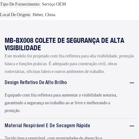
Tipo De Fornecimento
Serviço OEM
Local De Origem
Hebei, China
MB-BX008 COLETE DE SEGURANÇA DE ALTA
VISIBILIDADE
Este modelo foi projetado com fita refletora para alta visibilidade, proteção
básica e funções práticas. É adequado para construção civil, obras
rodoviárias, oficinas fabris e outros ambientes de trabalho.
Design Refletivo De Alto Brilho
Equipado com fita refletora para aumentar a visibilidade noturna,
garantindo a segurança no trabalho ao ar livre e melhorando a
proteção.
Material Respirável E De Secagem Rápida
Tecido leve e respirável, com propriedades de absorção e