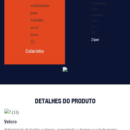
Zíper
Colarinho
DETALHES DO PRODUTO
Velcro
Substituição de botões e zíperes, permitindo a abertura e o fechamento