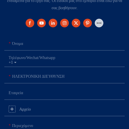
ενδιάμεσα για το έργο σας. Οι ειδικοί μας στο εμπόριο είναι εδώ για να
σας βοηθήσουν.
Όνομα
Τηλέφωνο/Wechat/Whatsapp
+1
ΗΛΕΚΤΡΟΝΙΚΗ ΔΙΕΥΘΥΝΣΗ
Εταιρεία
Αρχείο
Περιεχόμενο