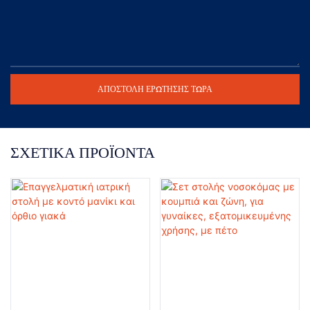
ΑΠΟΣΤΟΛΉ ΕΡΏΤΗΣΗΣ ΤΏΡΑ
ΣΧΕΤΙΚΆ ΠΡΟΪΌΝΤΑ