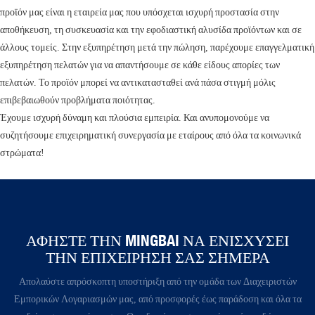
προϊόν μας είναι η εταιρεία μας που υπόσχεται ισχυρή προστασία στην
αποθήκευση, τη συσκευασία και την εφοδιαστική αλυσίδα προϊόντων και σε
άλλους τομείς. Στην εξυπηρέτηση μετά την πώληση, παρέχουμε επαγγελματική
εξυπηρέτηση πελατών για να απαντήσουμε σε κάθε είδους απορίες των
πελατών. Το προϊόν μπορεί να αντικατασταθεί ανά πάσα στιγμή μόλις
επιβεβαιωθούν προβλήματα ποιότητας.
Έχουμε ισχυρή δύναμη και πλούσια εμπειρία. Και ανυπομονούμε να
συζητήσουμε επιχειρηματική συνεργασία με εταίρους από όλα τα κοινωνικά
στρώματα!
ΑΦΉΣΤΕ ΤΗΝ MINGBAI ΝΑ ΕΝΙΣΧΎΣΕΙ
ΤΗΝ ΕΠΙΧΕΊΡΗΣΉ ΣΑΣ ΣΉΜΕΡΑ​​​​​​​​
Απολαύστε απρόσκοπτη υποστήριξη από την ομάδα των Διαχειριστών
Εμπορικών Λογαριασμών μας, από προσφορές έως παράδοση και όλα τα