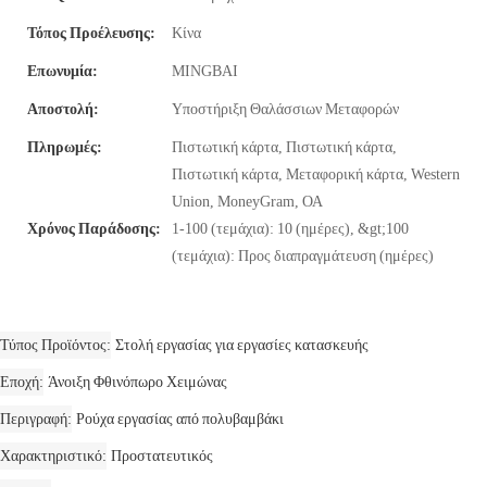
Τόπος Προέλευσης:
Κίνα
Επωνυμία:
MINGBAI
Αποστολή:
Υποστήριξη Θαλάσσιων Μεταφορών
Πληρωμές:
Πιστωτική κάρτα, Πιστωτική κάρτα,
Πιστωτική κάρτα, Μεταφορική κάρτα, Western
Union, MoneyGram, ΟΑ
Χρόνος Παράδοσης:
1-100 (τεμάχια): 10 (ημέρες), &gt;100
(τεμάχια): Προς διαπραγμάτευση (ημέρες)
Τύπος Προϊόντος
Στολή εργασίας για εργασίες κατασκευής
Εποχή
Άνοιξη Φθινόπωρο Χειμώνας
Περιγραφή
Ρούχα εργασίας από πολυβαμβάκι
Χαρακτηριστικό
Προστατευτικός