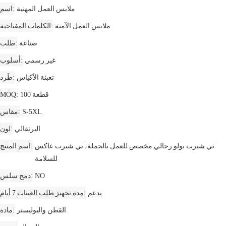
ملابس العمل المهنية
اسم
ملابس العمل الآمنة
الكلمات المفتاحية
صناعة
طلب
غير رسمي
أسلوب
تعبئة الأكياس
طَرد
100 قطعة
MOQ
S-5XL
مقاس
البرتقالي
لون
تي شيرت بولو رجالي مخصص للعمل بالجملة، تي شيرت عاكس
اسم المنتج
للسلامة
NO
دمج سلس
يدعم
مدة تجهيز طلب العينات 7 أيام
القطن والبوليستر
مادة