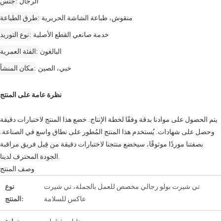
الرجال
جنس
منقوش، طباعة الشاشة الحريرية
طرق الطباعة
خدمة صانعي القطع الأصلية
نوع التوريد
البالغون
الفئة العمرية
خبي، الصين
مكان المنشأ
نظرة عامة على المنتج
يتم الحصول على موادنا بدقة وفقًا لخطة الإنتاج. خضع هذا المنتج لاختبارات دقيقة
وحصل على شهادات. يُستخدم هذا المنتج المُطور على نطاق واسع في الصناعة.
بصفتنا موردًا موثوقًا، سيخضع منتجنا لاختبارات دقيقة من قِبل فريق مراقبة
الجودة المحترف لدينا.
وصف المنتج
تي شيرت بولو رجالي مخصص للعمل بالجملة، تي شيرت
نوع
عاكس للسلامة
المنتج: