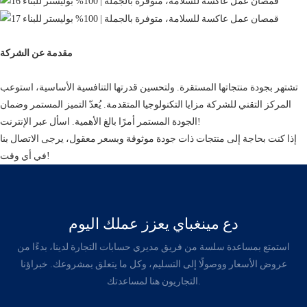
مقدمة عن الشركة
تشتهر بجودة منتجاتها المستقرة. ولتحسين قدرتها التنافسية الأساسية، استوعب
المركز التقني للشركة مزايا التكنولوجيا المتقدمة. يُعدّ التميز المستمر وضمان
الجودة المستمر أمرًا بالغ الأهمية. اسأل عبر الإنترنت!
إذا كنت بحاجة إلى منتجات ذات جودة موثوقة وبسعر معقول، يرجى الاتصال بنا
في أي وقت!
دع مينغباي يعزز عملك اليوم
استمتع بمساعدة سلسة من فريق مديري حسابات التجارة لدينا، بدءًا من
عروض الأسعار ووصولًا إلى التسليم، وكل ما يتعلق بمشروعك. خبراؤنا
التجاريون هنا لمساعدتك.