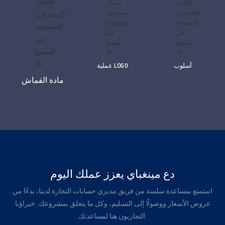
أسلوب
عملية LOG0
مادة القماش
دع مينغباي يعزز عملك اليوم
استمتع بمساعدة سلسة من فريق مديري حسابات التجارة لدينا، بدءًا من
عروض الأسعار ووصولًا إلى التسليم، وكل ما يتعلق بمشروعك. خبراؤنا
التجاريون هنا لمساعدتك.