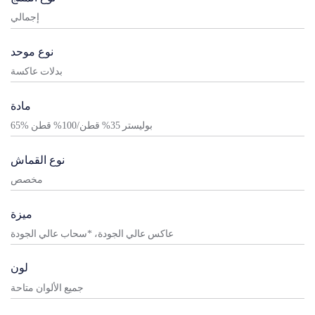
إجمالي
نوع موحد
بدلات عاكسة
مادة
65% بوليستر 35% قطن/100% قطن
نوع القماش
مخصص
ميزة
عاكس عالي الجودة، *سحاب عالي الجودة
لون
جميع الألوان متاحة