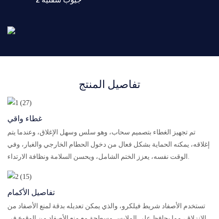
2 جيوب سفليّة
تفاصيل المنتج
غطاء واقي
تم تجهيز الغطاء بتصميم سحاب، وهو سلس وسهل الإغلاق، وعندما يتم
إغلاقه، يمكنه الحماية بشكل فعال من دخول الحطام الخارجي والغبار، وفي
الوقت نفسه، يعزز الختم الشامل، ويحسن السلامة ونظافة الارتداء.
تفاصيل الأكمام
تستخدم الأصفاد شريط فيلكرو، والذي يمكن تعديله بدقة لمنع الأصفاد من
الانزلاق، مما يحافظ على الملابس مسطحة مع منع الأصفاد من الوقوع في