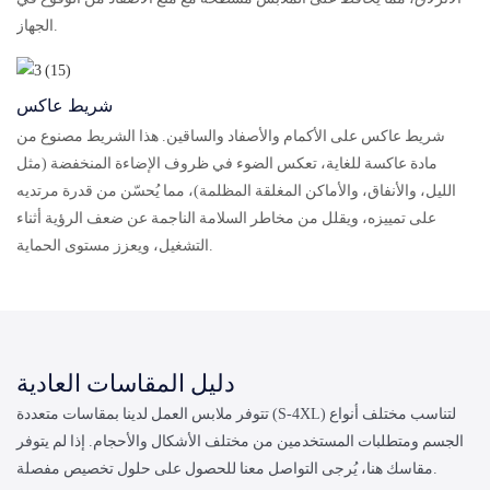
الجهاز.
شريط عاكس
شريط عاكس على الأكمام والأصفاد والساقين. هذا الشريط مصنوع من
مادة عاكسة للغاية، تعكس الضوء في ظروف الإضاءة المنخفضة (مثل
الليل، والأنفاق، والأماكن المغلقة المظلمة)، مما يُحسّن من قدرة مرتديه
على تمييزه، ويقلل من مخاطر السلامة الناجمة عن ضعف الرؤية أثناء
التشغيل، ويعزز مستوى الحماية.
دليل المقاسات العادية
تتوفر ملابس العمل لدينا بمقاسات متعددة (S-4XL) لتناسب مختلف أنواع
الجسم ومتطلبات المستخدمين من مختلف الأشكال والأحجام. إذا لم يتوفر
مقاسك هنا، يُرجى التواصل معنا للحصول على حلول تخصيص مفصلة.