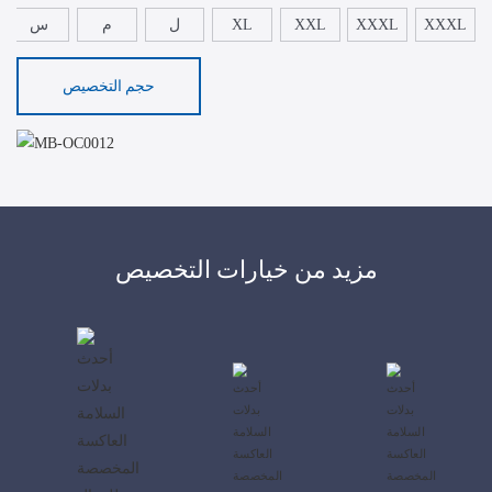
XXXL
XXXL
XXL
XL
ل
م
س
حجم التخصيص
مزيد من خيارات التخصيص