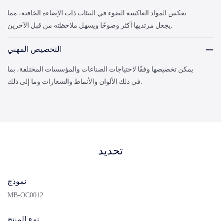
تعكس المواد العاكسة الضوء في البيئات ذات الإضاءة الخافتة، مما
يجعل مرتديها أكثر وضوحًا ويسهل ملاحظته من قبل الآخرين.
التخصيص المهني
يمكن تخصيصها وفقًا لاحتياجات الصناعات والمؤسسات المختلفة، بما
في ذلك الألوان والأنماط والشعارات وما إلى ذلك.
تحديد
نموذج
MB-OC0012
نوع المنتج