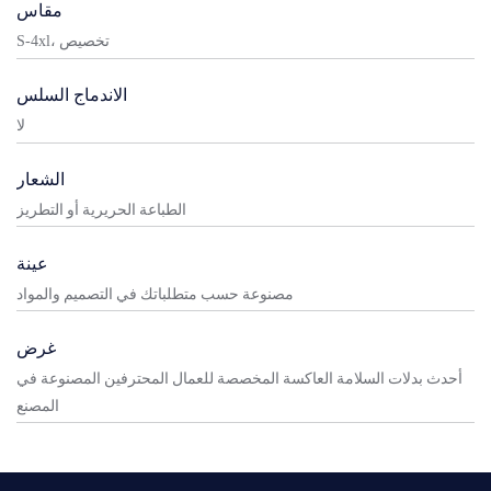
مقاس
S-4xl، تخصيص
الاندماج السلس
لا
الشعار
الطباعة الحريرية أو التطريز
عينة
مصنوعة حسب متطلباتك في التصميم والمواد
غرض
أحدث بدلات السلامة العاكسة المخصصة للعمال المحترفين المصنوعة في
المصنع