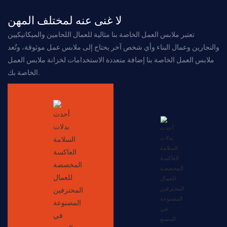
لا غنى عنه لمختلف المهن
تعتبر ملابس العمل الخاصة بنا مثالية للعمال اللحامين والميكانيكيين
والنجارين وعمال البناء وأي شخص آخر يحتاج إلى ملابس عمل موثوقة، وتُعد
ملابس العمل الخاصة بنا إضافة متعددة الاستخدامات لخزانة ملابس العمل
الخاصة بك.