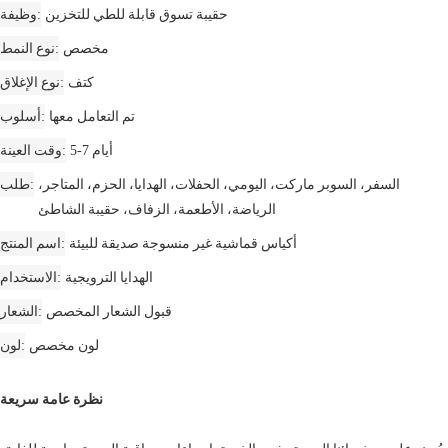
حقيبة تسوق قابلة للطي للتخزين
وظيفة
مخصص
نوع النمط
كتف
نوع الإغلاق
تم التعامل معها
أسلوب
5-7 أيام
وقت العينة
السفر، السوبر ماركت، اليومي، الحفلات، الهدايا، الحزم، المتاجر،
طلب
الرياضة، الأطعمة، الزفاف، حقيبة الشاطئ
أكياس قماشية غير منسوجة صديقة للبيئة
اسم المنتج
الهدايا الترويجية
الاستخدام
قبول الشعار المخصص
الشعار
لون مخصص
لون
نظرة عامة سريعة