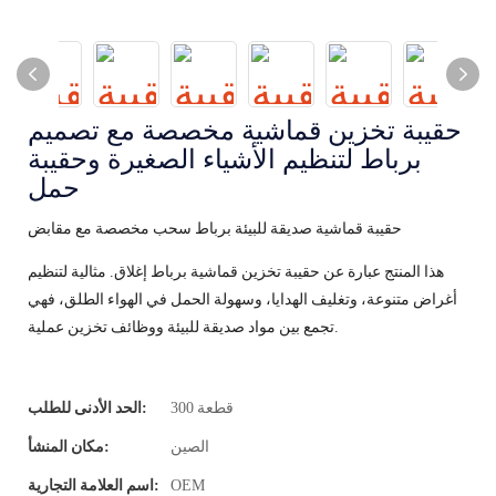
حقيبة تخزين قماشية مخصصة مع تصميم
برباط لتنظيم الأشياء الصغيرة وحقيبة
حمل
حقيبة قماشية صديقة للبيئة برباط سحب مخصصة مع مقابض
هذا المنتج عبارة عن حقيبة تخزين قماشية برباط إغلاق. مثالية لتنظيم
أغراض متنوعة، وتغليف الهدايا، وسهولة الحمل في الهواء الطلق، فهي
تجمع بين مواد صديقة للبيئة ووظائف تخزين عملية.
300 قطعة
الحد الأدنى للطلب:
الصين
مكان المنشأ:
OEM
اسم العلامة التجارية: