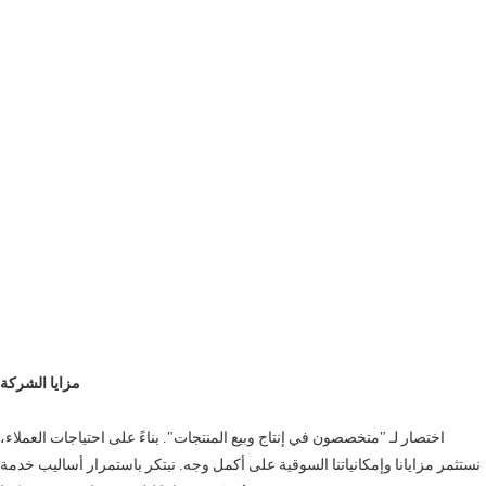
مزايا الشركة
اختصار لـ "متخصصون في إنتاج وبيع المنتجات". بناءً على احتياجات العملاء،
نستثمر مزايانا وإمكانياتنا السوقية على أكمل وجه. نبتكر باستمرار أساليب خدمة